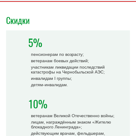
Скидки
5%
пенсионерам по возрасту;
ветеранам боевых действий;
участникам ликвидации последствий
катастрофы на Чернобыльской АЭС;
инвалидам I группы;
детям-инвалидам.
10%
ветеранам Великой Отечественно войны;
лицам, награждённым знаком «Жителю
блокадного Ленинграда»;
действующим врачам, фельдшерам,