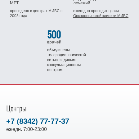
МРТ
лечений
проведено в центрах МИБС
с
ежегодно проводят врачи
2003 года
Онкологической клиники МИБС
500
врачей
объединены
телерадиологической
сетью
с единым
консультационным
центром
Центры
+7 (8342) 77-77-37
ежедн. 7:00-23:00