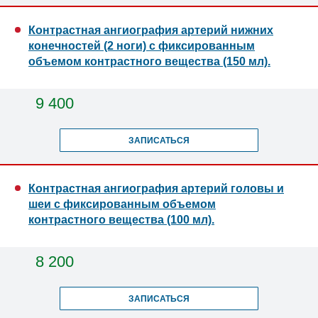
Контрастная ангиография артерий нижних
конечностей (2 ноги) с фиксированным
объемом контрастного вещества (150 мл).
9 400
ЗАПИСАТЬСЯ
Контрастная ангиография артерий головы и
шеи с фиксированным объемом
контрастного вещества (100 мл).
8 200
ЗАПИСАТЬСЯ