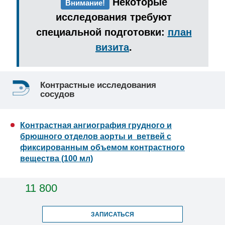
Некоторые
Внимание!
исследования требуют
специальной подготовки:
план
визита
.
Контрастные исследования
сосудов
Контрастная ангиография грудного и
брюшного отделов аорты и ветвей с
фиксированным объемом контрастного
вещества (100 мл)
11 800
ЗАПИСАТЬСЯ