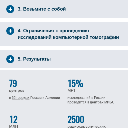
3. Возьмите с собой
4. Ограничения к проведению
исследований компьютерной томографии
5. Результаты
79
15%
центров
МРТ
в
62 городах
России
и Армении
исследований в России
проводится
в центрах МИБС
12
2500
МЛН
радиохирургических