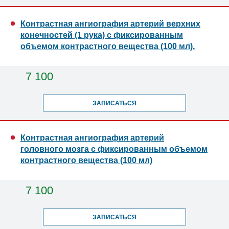
Контрастная ангиография артерий верхних
конечностей (1 рука) с фиксированным
объемом контрастного вещества (100 мл).
7 100
ЗАПИСАТЬСЯ
Контрастная ангиография артерий
головного мозга с фиксированным объемом
контрастного вещества (100 мл)
7 100
ЗАПИСАТЬСЯ